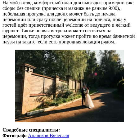
На мой взгляд комфортный план дня выглядит примерно так:
cборы без спешки (прическа и макияж не раньше 9:00),
небольшая прогулка для двоих может быть до начала
церемонии или сразу после церемонии на полчаса, пока у
гостей идёт приветственный welсome от ведущего и лёгкий
фуршет. Также первая встреча может состояться на
церемонии, тогда прогулка может пройти во время банкетной
паузы на закате, если есть природная локация рядом.
Свадебные специалисты:
Фотограф:
Апальков Вячеслав